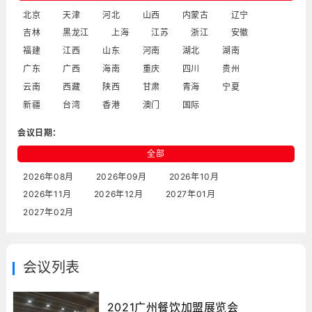
北京
天津
河北
山西
内蒙古
辽宁
吉林
黑龙江
上海
江苏
浙江
安徽
福建
江西
山东
河南
湖北
湖南
广东
广西
海南
重庆
四川
贵州
云南
西藏
陕西
甘肃
青海
宁夏
新疆
台湾
香港
澳门
国际
会议日期：
全部
2026年08月
2026年09月
2026年10月
2026年11月
2026年12月
2027年01月
2027年02月
会议列表
2021广州餐饮加盟展览会