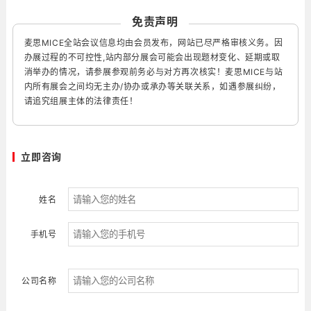
免责声明
麦思MICE全站会议信息均由会员发布，网站已尽严格审核义务。因
办展过程的不可控性,站内部分展会可能会出现题材变化、延期或取
消举办的情况，请参展参观前务必与对方再次核实！麦思MICE与站
内所有展会之间均无主办/协办或承办等关联关系，如遇参展纠纷，
请追究组展主体的法律责任！
立即咨询
姓名
手机号
公司名称