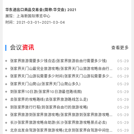
华东进出口商品交易会(简称:华交会) 2021
展馆：上海新国际博览中心
时间：2021-03-01~2021-03-04
会议
资讯
查看更多
张家界旅游需要多少钱合适(张家界旅游自由行需要多少钱)
05-29
张家界天门山最完全旅游攻略(张家界天门山旅游攻略自由行三天)
05-29
张家界天门山游玩需要多少时间(张家界天门山游玩需要多少时间的核酸)
05-29
张家界天门山爬山(张家界天门山爬山多久)
05-29
到张家界10日游(张家界10日游最佳路线图)
05-29
去张家界的攻略路线(去张家界旅游路线怎么走)
05-29
到张家界旅行行程(到张家界自由行的旅游攻略)
05-29
张家界旅游到张家界旅游攻略(张家界旅游到张家界旅游攻略一日游)
05-29
长沙张家界旅游攻略自助游(长沙张家界旅游攻略景点必去)
05-29
北京出发自驾游张家界旅游攻略(北京到张家界自驾游中间住在哪里好)
05-29