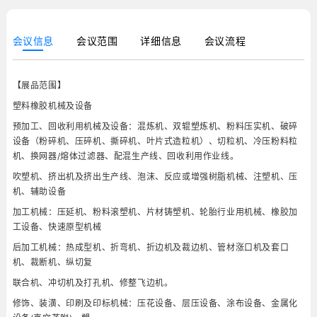
会议信息
会议范围
详细信息
会议流程
【展品范围】
塑料橡胶机械及设备
预加工、回收利用机械及设备：混炼机、双辊塑炼机、粉料压实机、破碎
设备（粉碎机、压碎机、撕碎机、叶片式造粒机）、切粒机、冷压粉料粒
机、换网器/熔体过滤器、配混生产线、回收利用作业线。
吹塑机、挤出机及挤出生产线、泡沫、反应或增强树脂机械、注塑机、压
机、辅助设备
加工机械：压延机、粉料滚塑机、片材铸塑机、轮胎行业用机械、橡胶加
工设备、快速原型机械
后加工机械：热成型机、折弯机、折边机及裁边机、管材涨口机及套口
机、裁断机、纵切复
联合机、冲切机及打孔机、修整飞边机。
修饰、装潢、印刷及印标机械：压花设备、层压设备、涂布设备、金属化