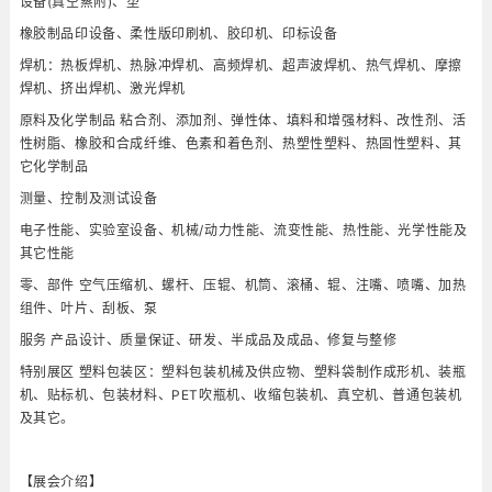
设备(真空蒸附)、塑
橡胶制品印设备、柔性版印刷机、胶印机、印标设备
焊机：热板焊机、热脉冲焊机、高频焊机、超声波焊机、热气焊机、摩擦
焊机、挤出焊机、激光焊机
原料及化学制品 粘合剂、添加剂、弹性体、填料和增强材料、改性剂、活
性树脂、橡胶和合成纤维、色素和着色剂、热塑性塑料、热固性塑料、其
它化学制品
测量、控制及测试设备
电子性能、实验室设备、机械/动力性能、流变性能、热性能、光学性能及
其它性能
零、部件 空气压缩机、螺杆、压辊、机筒、滚桶、辊、注嘴、喷嘴、加热
组件、叶片、刮板、泵
服务 产品设计、质量保证、研发、半成品及成品、修复与整修
特别展区 塑料包装区：塑料包装机械及供应物、塑料袋制作成形机、装瓶
机、贴标机、包装材料、PET吹瓶机、收缩包装机、真空机、普通包装机
及其它。
【展会介绍】