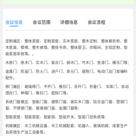
会议信息
会议范围
详细信息
会议流程
定制展区：整体家居、定制家居、实木家居、整木定制、整体橱衣柜、整
木家装、楼梯、整木裙墙、整体书房、整体厨卫、衣帽间、全铝定制、智
能家居系统等。。
木质门：原木门、实木门、复合门、钢木门、竹木门、免漆门、模压门等;
金属门：防盗门、防火门、进户门、单元门、庭院门、电动门及门类辅料
配件。
移门展区：玻璃移门、平开门、推拉门、百叶门、折叠门、 车库门、自动
感应门、伸缩门、推拉门、庭院门等。
系统门窗展区：智能门窗、建筑门窗、类实木门窗、铝合金门窗、塑钢门
窗、不锈钢门窗、玻璃钢门窗、金属门窗等;
智能家居：智能家居、智能锁、智能开关、智能门控系统等;
机械展区：木工机械设备、木工机械配套、机器人、玻璃机械、成套生产
及其他生产加工设备等。