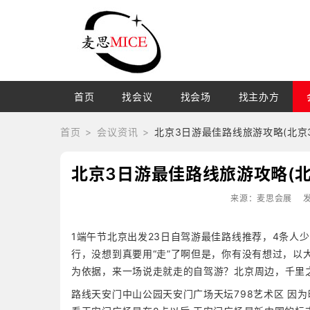
首页
找会议
找会场
找主办方
首页
会议资讯
北京3日游最佳路线旅游攻略(北京
北京3日游最佳路线旅游攻略(
来源：麦思会展
发
1端午节北京出发23日自驾游最佳路线推荐，4条人
行，没想到真要用“走”了啊但是，你有没有想过，以
为依据，来一场说走就走的自驾游？北京周边，千里
路线天安门中山公园天安门广场天坛798艺术区 因