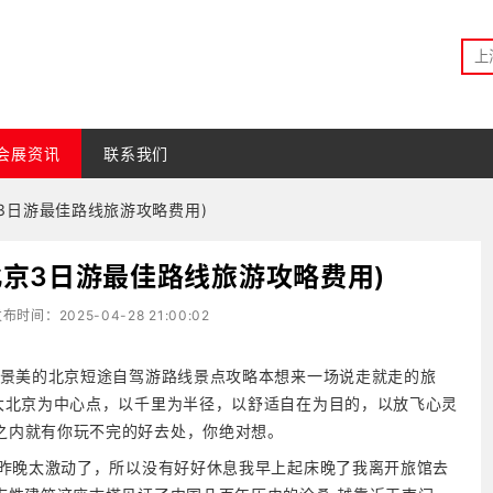
会展资讯
联系我们
3日游最佳路线旅游攻略费用)
北京3日游最佳路线旅游攻略费用)
布时间：2025-04-28 21:00:02
少景美的北京短途自驾游路线景点攻略本想来一场说走就走的旅
大北京为中心点，以千里为半径，以舒适自在为目的，以放飞心灵
之内就有你玩不完的好去处，你绝对想。
为昨晚太激动了，所以没有好好休息我早上起床晚了我离开旅馆去