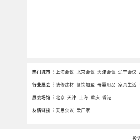
热门城市
上海会议
北京会议
天津会议
辽宁会议
行业展会
装修建材
餐饮加盟
母婴用品
家具生活
展会场馆
北京
天津
上海
重庆
香港
友情链接
麦思会议
爱厂家
投诉