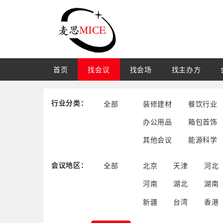
首页
找会议
找会场
找主办方
行业分类：
全部
装修建材
餐饮行业
办公用品
箱包首饰
其他会议
能源科学
会议地区：
全部
北京
天津
河北
河南
湖北
湖南
新疆
台湾
香港