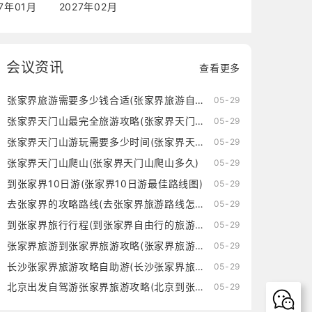
27年01月
2027年02月
会议资讯
查看更多
张家界旅游需要多少钱合适(张家界旅游自由行需要多少钱)
05-29
张家界天门山最完全旅游攻略(张家界天门山旅游攻略自由行三天)
05-29
张家界天门山游玩需要多少时间(张家界天门山游玩需要多少时间的核酸)
05-29
张家界天门山爬山(张家界天门山爬山多久)
05-29
到张家界10日游(张家界10日游最佳路线图)
05-29
去张家界的攻略路线(去张家界旅游路线怎么走)
05-29
到张家界旅行行程(到张家界自由行的旅游攻略)
05-29
张家界旅游到张家界旅游攻略(张家界旅游到张家界旅游攻略一日游)
05-29
长沙张家界旅游攻略自助游(长沙张家界旅游攻略景点必去)
05-29
北京出发自驾游张家界旅游攻略(北京到张家界自驾游中间住在哪里好)
05-29