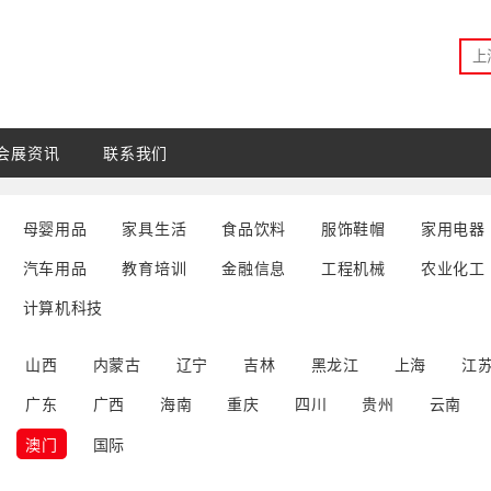
会展资讯
联系我们
母婴用品
家具生活
食品饮料
服饰鞋帽
家用电器
汽车用品
教育培训
金融信息
工程机械
农业化工
计算机科技
山西
内蒙古
辽宁
吉林
黑龙江
上海
江
广东
广西
海南
重庆
四川
贵州
云南
澳门
国际