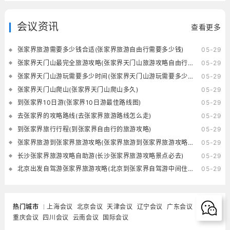
会议资讯
查看更多
张家界旅游需要多少钱合适(张家界旅游自由行需要多少钱)
05-29
张家界天门山最完全旅游攻略(张家界天门山旅游攻略自由行三天)
05-29
张家界天门山游玩需要多少时间(张家界天门山游玩需要多少时间的核酸)
05-29
张家界天门山爬山(张家界天门山爬山多久)
05-29
到张家界10日游(张家界10日游最佳路线图)
05-29
去张家界的攻略路线(去张家界旅游路线怎么走)
05-29
到张家界旅行行程(到张家界自由行的旅游攻略)
05-29
张家界旅游到张家界旅游攻略(张家界旅游到张家界旅游攻略一日游)
05-29
长沙张家界旅游攻略自助游(长沙张家界旅游攻略景点必去)
05-29
北京出发自驾游张家界旅游攻略(北京到张家界自驾游中间住在哪里好)
05-29
热门城市
上海会议
北京会议
天津会议
辽宁会议
广东会议
重庆会议
四川会议
云南会议
国际会议