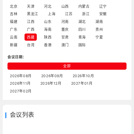
北京
天津
河北
山西
内蒙古
辽宁
吉林
黑龙江
上海
江苏
浙江
安徽
福建
江西
山东
河南
湖北
湖南
广东
广西
海南
重庆
四川
贵州
云南
西藏
陕西
甘肃
青海
宁夏
新疆
台湾
香港
澳门
国际
会议日期：
全部
2026年08月
2026年09月
2026年10月
2026年11月
2026年12月
2027年01月
2027年02月
会议列表