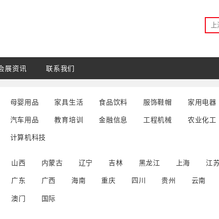
会展资讯
联系我们
母婴用品
家具生活
食品饮料
服饰鞋帽
家用电器
汽车用品
教育培训
金融信息
工程机械
农业化工
计算机科技
山西
内蒙古
辽宁
吉林
黑龙江
上海
江
广东
广西
海南
重庆
四川
贵州
云南
澳门
国际