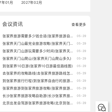
27年01月
2027年02月
会议资讯
查看更多
张家界旅游需要多少钱合适(张家界旅游自由行需要多少钱)
05-29
张家界天门山最完全旅游攻略(张家界天门山旅游攻略自由行三天)
05-29
张家界天门山游玩需要多少时间(张家界天门山游玩需要多少时间的核酸)
05-29
张家界天门山爬山(张家界天门山爬山多久)
05-29
到张家界10日游(张家界10日游最佳路线图)
05-29
去张家界的攻略路线(去张家界旅游路线怎么走)
05-29
到张家界旅行行程(到张家界自由行的旅游攻略)
05-29
张家界旅游到张家界旅游攻略(张家界旅游到张家界旅游攻略一日游)
05-29
长沙张家界旅游攻略自助游(长沙张家界旅游攻略景点必去)
05-29
北京出发自驾游张家界旅游攻略(北京到张家界自驾游中间住在哪里好)
05-29