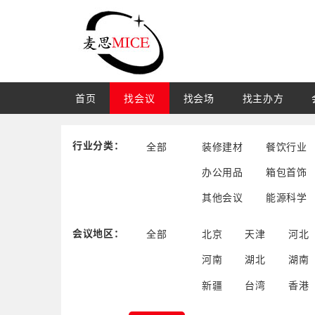
首页
找会议
找会场
找主办方
行业分类：
全部
装修建材
餐饮行业
办公用品
箱包首饰
其他会议
能源科学
会议地区：
全部
北京
天津
河北
河南
湖北
湖南
新疆
台湾
香港